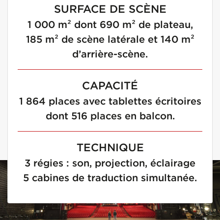
SURFACE DE SCÈNE
1 000 m² dont 690 m² de plateau,
185 m² de scène latérale et 140 m²
d’arrière-scène.
CAPACITÉ
1 864 places avec tablettes écritoires
dont 516 places en balcon.
TECHNIQUE
3 régies : son, projection, éclairage
5 cabines de traduction simultanée.