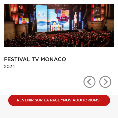
CO
SLAVA'S SNOW SHOW
2018
REVENIR SUR LA PAGE "NOS AUDITORIUMS"