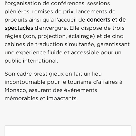
l'organisation de conférences, sessions
plénières, remises de prix, lancements de
produits ainsi qu'à l'accueil de
concerts et de
spectacles
d’envergure. Elle dispose de trois
régies (son, projection, éclairage) et de cinq
cabines de traduction simultanée, garantissant
une expérience fluide et accessible pour un
public international.
Son cadre prestigieux en fait un lieu
incontournable pour le tourisme d’affaires à
Monaco, assurant des événements
mémorables et impactants.