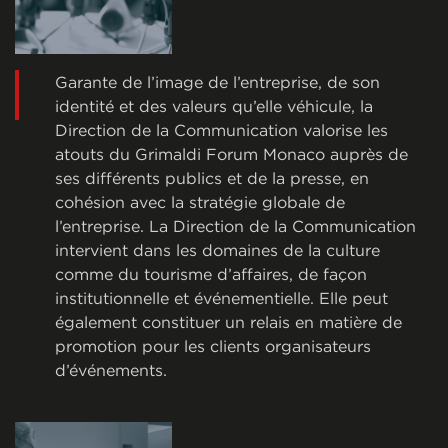
Garante de l’image de l’entreprise, de son
identité et des valeurs qu’elle véhicule, la
Direction de la Communication valorise les
atouts du Grimaldi Forum Monaco auprès de
ses différents publics et de la presse, en
cohésion avec la stratégie globale de
l’entreprise. La Direction de la Communication
intervient dans les domaines de la culture
comme du tourisme d’affaires, de façon
institutionnelle et événementielle. Elle peut
également constituer un relais en matière de
promotion pour les clients organisateurs
d’événements.