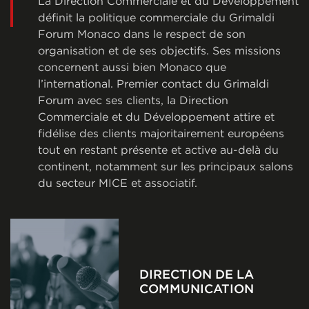
La Direction Commerciale et du Développement
définit la politique commerciale du Grimaldi
Forum Monaco dans le respect de son
organisation et de ses objectifs. Ses missions
concernent aussi bien Monaco que
l’international. Premier contact du Grimaldi
Forum avec ses clients, la Direction
Commerciale et du Développement attire et
fidélise des clients majoritairement européens
tout en restant présente et active au-delà du
continent, notamment sur les principaux salons
du secteur MICE et associatif.
DIRECTION DE LA
COMMUNICATION