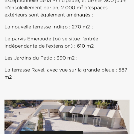
exceptionnelle de la Principauté, et de ses 300 jours
d’ensoleillement par an, 2.000 m² d'espaces
extérieurs sont également aménagés :
La nouvelle terrasse Indigo : 270 m2 ;
Le parvis Emeraude (où se situe l’entrée
indépendante de l’extension) : 610 m2 ;
Les Jardins du Patio : 390 m2 ;
La terrasse Ravel, avec vue sur la grande bleue : 587
m2 ;