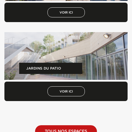
VOIR ICI
JARDINS DU PATIO
VOIR ICI
TOUS NOS ESPACES