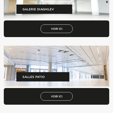
GALERIE DIAGHILEV
VOIR ICI
SALLES PATIO
VOIR ICI