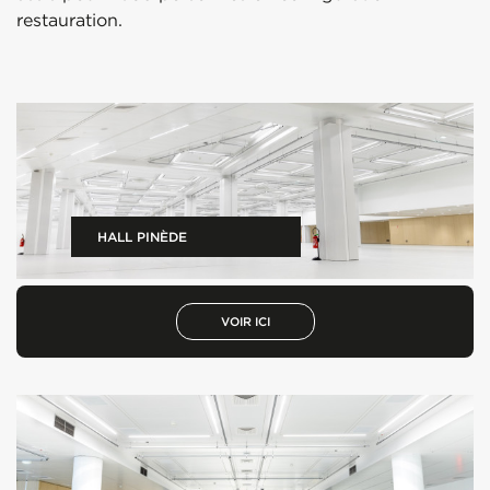
restauration.
HALL PINÈDE
VOIR ICI