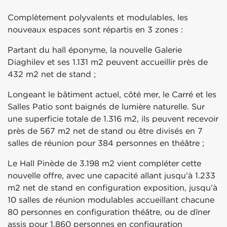
Complètement polyvalents et modulables, les
nouveaux espaces sont répartis en 3 zones :
Partant du hall éponyme, la nouvelle Galerie
Diaghilev et ses 1.131 m2 peuvent accueillir près de
432 m2 net de stand ;
Longeant le bâtiment actuel, côté mer, le Carré et les
Salles Patio sont baignés de lumière naturelle. Sur
une superficie totale de 1.316 m2, ils peuvent recevoir
près de 567 m2 net de stand ou être divisés en 7
salles de réunion pour 384 personnes en théâtre ;
Le Hall Pinède de 3.198 m2 vient compléter cette
nouvelle offre, avec une capacité allant jusqu’à 1.233
m2 net de stand en configuration exposition, jusqu'à
10 salles de réunion modulables accueillant chacune
80 personnes en configuration théâtre, ou de dîner
assis pour 1.860 personnes en configuration