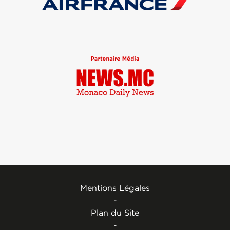
Mentions Légales
-
Plan du Site
-