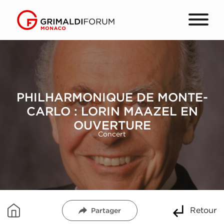
PHILHARMONIQUE DE MONTE-
CARLO : LORIN MAAZEL EN
OUVERTURE
Concert
Retour
Partager