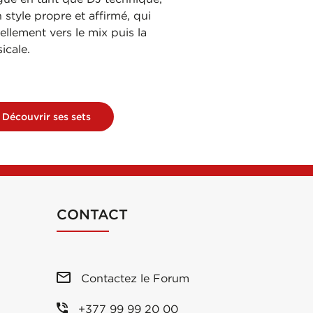
style propre et affirmé, qui
ellement vers le mix puis la
icale.
Découvrir ses sets
CONTACT
Contactez le Forum
+377 99 99 20 00