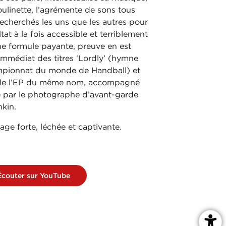
oulinette, l’agrémente de sons tous
recherchés les uns que les autres pour
tat à la fois accessible et terriblement
ne formule payante, preuve en est
immédiat des titres ‘Lordly’ (hymne
ampionnat du monde de Handball) et
u de l’EP du même nom, accompagné
sé par le photographe d’avant-garde
nkin.
mage forte, léchée et captivante.
Écouter sur YouTube