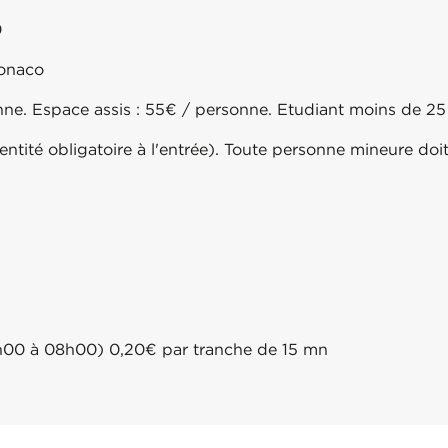
0
Monaco
nne. Espace assis : 55€ / personne. Etudiant moins de 25
dentité obligatoire à l'entrée). Toute personne mineure 
20h00 à 08h00) 0,20€ par tranche de 15 mn