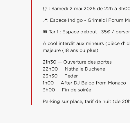
⏰
: Samedi 2 mai 2026 de 22h à 3h0
📍
: Espace Indigo - Grimaldi Forum 
🎟
Tarif : Espace debout : 35€ / perso
Alcool interdit aux mineurs (pièce d'i
majeure (18 ans ou plus).
21h30 — Ouverture des portes
22h00 — Nathalie Duchene
23h30 — Feder
1h00 — After DJ Baloo from Monaco
3
h00 — Fin de soirée
Parking sur place, tarif de nuit (de 