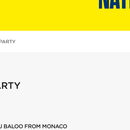
 PARTY
ARTY
 DJ BALOO FROM MONACO