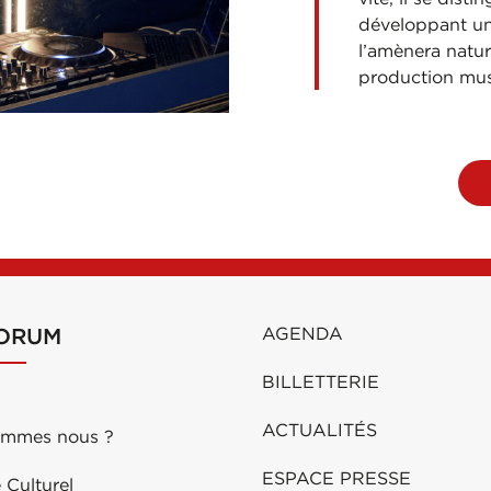
développant un 
l’amènera natur
production mus
FORUM
AGENDA
BILLETTERIE
ACTUALITÉS
ommes nous ?
ESPACE PRESSE
 Culturel