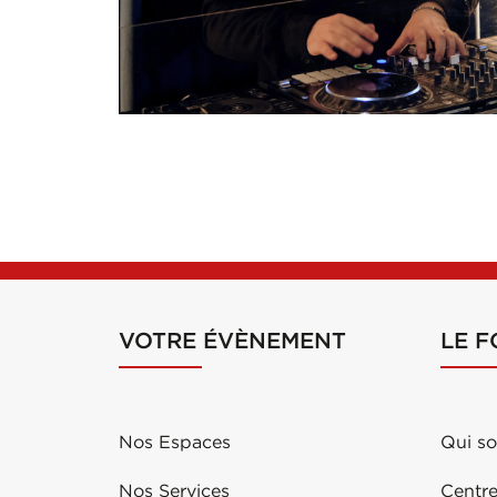
VOTRE ÉVÈNEMENT
LE 
Nos Espaces
Qui s
Nos Services
Centre