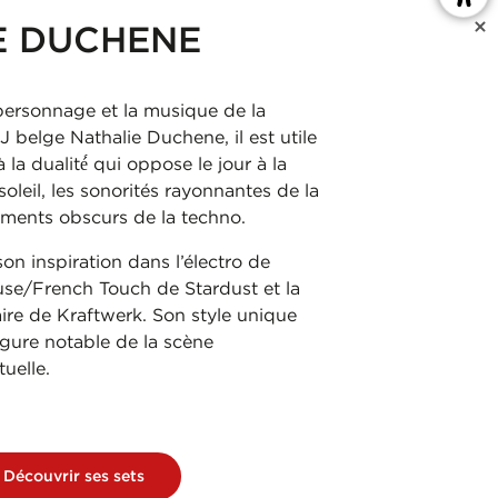
E DUCHENE
personnage et la musique de la
J belge Nathalie Duchene, il est utile
̀ la dualité́ qui oppose le jour à la
 soleil, les sonorités rayonnantes de la
ements obscurs de la techno.
son inspiration dans l’électro de
use/French Touch de Stardust et la
ire de Kraftwerk. Son style unique
figure notable de la scène
uelle.
Découvrir ses sets