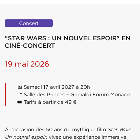
Concert
"STAR WARS : UN NOUVEL ESPOIR" EN
CINÉ-CONCERT
19 mai 2026
📅 Samedi 17 avril 2027 à 20h
📍 Salle des Princes –
Grimaldi Forum Monaco
🎟️ Tarifs à partir de 49 €
À l’occasion des 50 ans du mythique film
Star Wars :
Un nouvel espoir
, vivez une expérience immersive