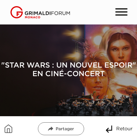
"STAR WARS : UN NOUVEL ESPOIR"
EN CINÉ-CONCERT
Retour
Partager