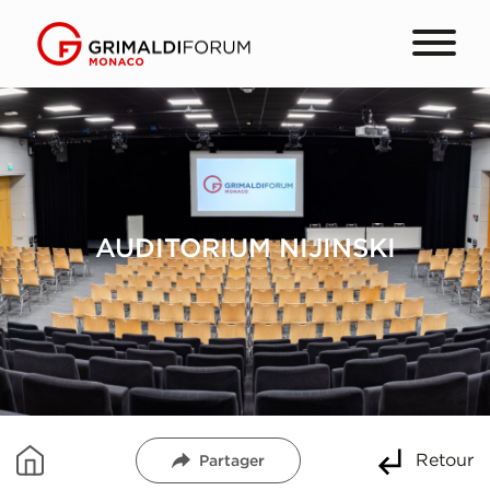
AUDITORIUM NIJINSKI
Retour
Partager