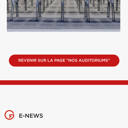
REVENIR SUR LA PAGE "NOS AUDITORIUMS"
E-NEWS