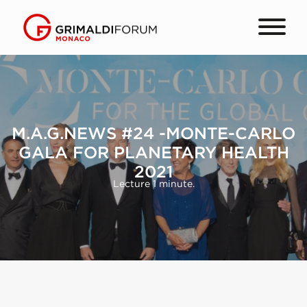
M.A.G.NEWS #24 -MONTE-CARLO
GALA FOR PLANETARY HEALTH
2021
Lecture 1 minute.