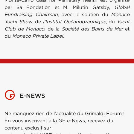
Monte-Carlo Gala for Planetary Health est organisé
par Sa Fondation et M. Milutin Gatsby,
Global
Fundraising Chairman
, avec le soutien du
Monaco
Yacht Show
, de
l'Institut Océanographique
, du
Yacht
Club de Monaco
, de la
Société des Bains de Mer
et
du
Monaco Private Label
.
E-NEWS
Ne manquez rien de l’actualité du Grimaldi Forum !
En vous inscrivant à la GF e-News, recevez du
contenu exclusif sur