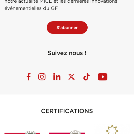
notre actualité MICE et les dernières innovations
événementielles du GF.
S'abonner
Suivez nous !
CERTIFICATIONS