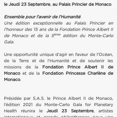
le Jeudi 23 Septembre
,
au Palais Princier de
Monaco
Ensemble pour l’avenir de l’Humanité
Une édition exceptionnelle au Palais Princier en
l’honneur des 15 ans de la Fondation Prince Albert II
ème
de Monaco et de la 5
édition du Monte-Carlo
Gala.
Une opportunité unique d’agir en faveur de l’Océan,
de la Terre et de l’Humanité et de soutenir les
missions de la
Fondation Prince Albert II de
Monaco
et de la
Fondation Princesse Charlène
de
Monaco
.
Présidée par S.A.S. le Prince Albert II de Monaco,
l’édition 2021 du Monte-Carlo Gala for Planetary
Health réunira le
Jeudi 23 Septembre
, artistes