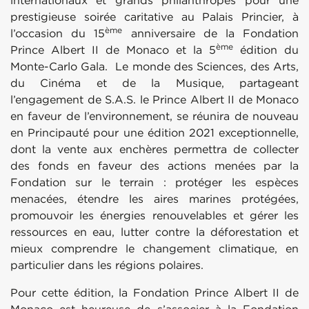
internationaux et grands philanthropes pour une
prestigieuse soirée caritative au Palais Princier, à
ème
l’occasion du 15
anniversaire de la Fondation
ème
Prince Albert II de Monaco et la 5
édition du
Monte-Carlo Gala. Le monde des Sciences, des Arts,
du Cinéma et de la Musique, partageant
l’engagement de S.A.S. le Prince Albert II de Monaco
en faveur de l’environnement, se réunira de nouveau
en Principauté pour une édition 2021 exceptionnelle,
dont la vente aux enchères permettra de collecter
des fonds en faveur des actions menées par la
Fondation sur le terrain : protéger les espèces
menacées, étendre les aires marines protégées,
promouvoir les énergies renouvelables et gérer les
ressources en eau, lutter contre la déforestation et
mieux comprendre le changement climatique, en
particulier dans les régions polaires.
Pour cette édition, la Fondation Prince Albert II de