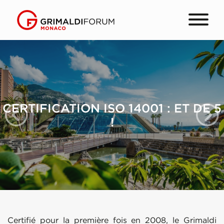
CATION ISO 14001 : ET DE 5
CERTIFI
!
Certifié pour la première fois en 2008, le Grimaldi