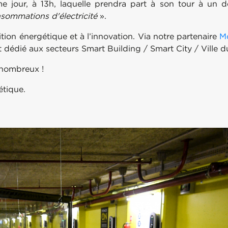
me jour, à 13h, laquelle prendra part à son tour à un 
nsommations d'électricité
».
sition énergétique et à l’innovation. Via notre partenaire
M
t dédié aux secteurs Smart Building / Smart City / Ville d
 nombreux !
étique.