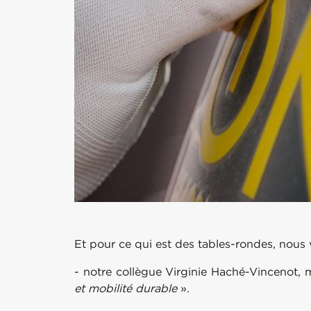
Et pour ce qui est des tables-rondes, nous v
- notre collègue Virginie Haché-Vincenot, m
et mobilité durable
».