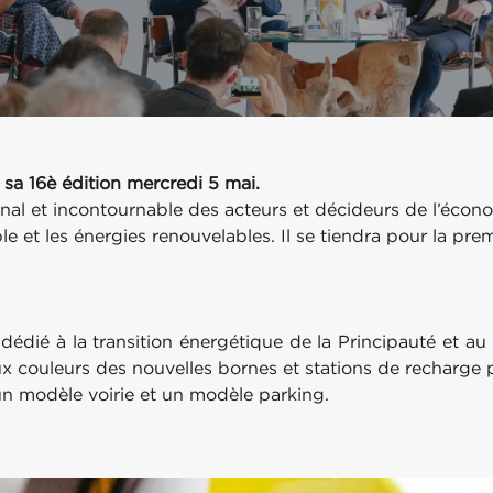
sa 16è édition mercredi 5 mai.
onal et incontournable des acteurs et décideurs de l’éco
 et les énergies renouvelables. Il se tiendra pour la premi
dié à la transition énergétique de la Principauté et au
 couleurs des nouvelles bornes et stations de recharge p
: un modèle voirie et un modèle parking.