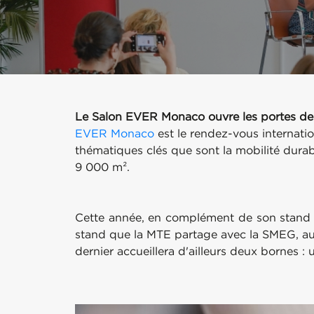
Le Salon EVER Monaco ouvre les portes de 
EVER Monaco
est le rendez-vous internati
thématiques clés que sont la mobilité durable
9 000 m².
Cette année, en complément de son stand dé
stand que la MTE partage avec la SMEG, aux
dernier accueillera d'ailleurs deux bornes 