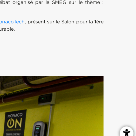
débat organisé par la SMEG sur le thème :
onacoTech
, présent sur le Salon pour la 1ère
urable.