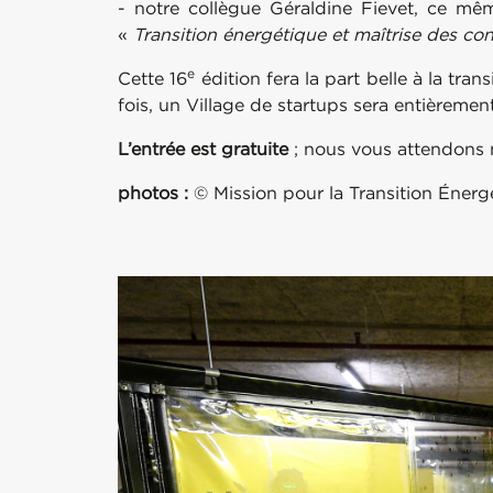
- notre collègue Géraldine Fievet, ce mê
«
Transition énergétique et maîtrise des co
e
Cette 16
édition fera la part belle à la tran
fois, un Village de startups sera entièremen
L’entrée est gratuite
; nous vous attendons
photos :
© Mission pour la Transition Énerg