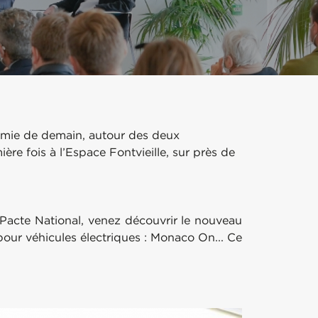
nomie de demain, autour des deux
ère fois à l’Espace Fontvieille, sur près de
 Pacte National, venez découvrir le nouveau
our véhicules électriques : Monaco On... Ce