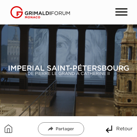
IMPERIAL SAINT-PÉTERSBOURG
DE PIERRE LE GRAND À CATHERINE II
Retour
Partager