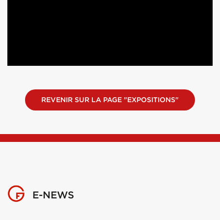
REVENIR SUR LA PAGE "EXPOSITIONS"
E-NEWS