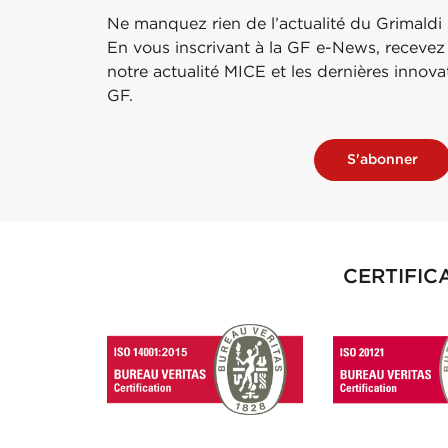
Ne manquez rien de l’actualité du Grimaldi
En vous inscrivant à la GF e-News, recevez
notre actualité MICE et les dernières innov
GF.
S'abonner
CERTIFIC