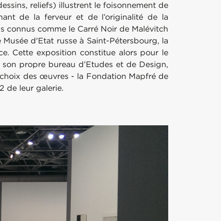
sins, reliefs) illustrent le foisonnement de
t de la ferveur et de l’originalité de la
plus connus comme le Carré Noir de Malévitch
le Musée d'Etat russe à Saint-Pétersbourg, la
. Cette exposition constitue alors pour le
 son propre bureau d’Etudes et de Design,
du choix des œuvres - la Fondation Mapfré de
de leur galerie.