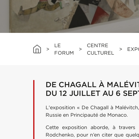
LE
CENTRE
>
>
>
EXP
FORUM
CULTUREL
DE CHAGALL À MALÉVI
DU 12 JUILLET AU 6 SE
L'exposition « De Chagall à Malévitch,
Russie en Principauté de Monaco.
Cette exposition aborde, à travers 
Rodchenko, pour n’en citer que quelqu