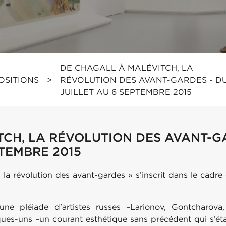
DE CHAGALL À MALÉVITCH, LA
OSITIONS
>
RÉVOLUTION DES AVANT-GARDES - DU
JUILLET AU 6 SEPTEMBRE 2015
TCH, LA RÉVOLUTION DES AVANT-
PTEMBRE 2015
 la révolution des avant-gardes » s’inscrit dans le cadre 
une pléiade d'artistes russes –Larionov, Gontcharova,
es-uns –un courant esthétique sans précédent qui s’étal