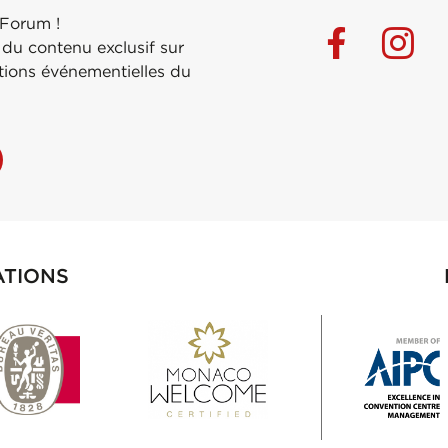
 Forum !
 du contenu exclusif sur
ations événementielles du
ATIONS