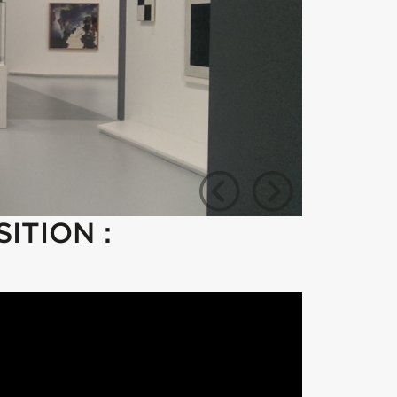
ITION :