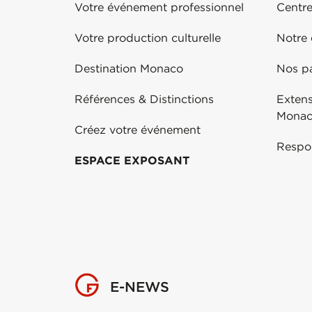
Votre événement professionnel
Centr
Votre production culturelle
Notre
Destination Monaco
Nos pa
Références & Distinctions
Exten
Mona
Créez votre événement
Respo
ESPACE EXPOSANT
E-NEWS