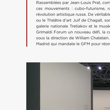
Rassemblées par Jean-Louis Prat, commi
ces mouvements : cubo-futurisme, ray
révolution artistique russe. De vérita
ou le Théâtre d’art Juif de Chagall, so
galerie nationale Tretiakov et le mus
Grimaldi Forum un nouveau défi, la 
sous la direction de William Chatelain
Madrid qui mandate le GFM pour réorga