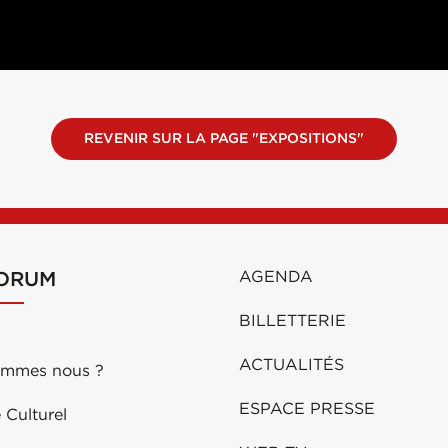
REVENIR SUR LA PAGE "EXPOSITIONS"
FORUM
AGENDA
BILLETTERIE
ACTUALITÉS
ommes nous ?
ESPACE PRESSE
 Culturel