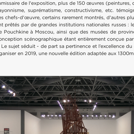
ssaire de l'exposition, plus de 150 œuvres (peintures, des
onnisme, suprématisme, constructivisme, etc. témoignan
bles chefs-d'œuvre, certains rarement montrés, d'autres 
nt prêtés par de grandes institutions nationales russes : 
ée Pouchkine à Moscou, ainsi que des musées de province
conception scénographique étant entièrement conçue par
. Le sujet séduit - de part sa pertinence et l’excellence 
niser en 2019, une nouvelle édition adaptée aux 1300m2 