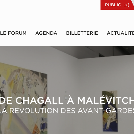
PUBLIC
LE FORUM
AGENDA
BILLETTERIE
ACTUALIT
DE CHAGALL À MALÉVITC
LA RÉVOLUTION DES AVANT-GARDE