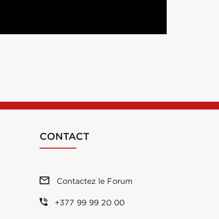
CONTACT
Contactez le Forum
+377 99 99 20 00