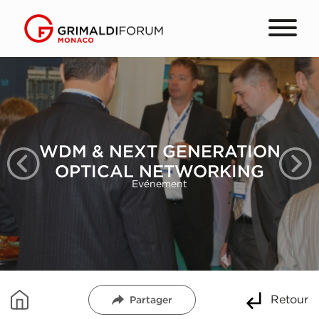
WDM & NEXT GENERATION
OPTICAL NETWORKING
Evénement
Retour
Partager