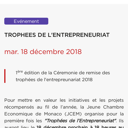
Evénement
TROPHEES DE L'ENTREPRENEURIAT
mar. 18 décembre 2018
ère
1
édition de la Céremonie de remise des
trophées de l'entrepreunariat 2018
Pour mettre en valeur les initiatives et les projets
récompensés au fil de l’année, la Jeune Chambre
Economique de Monaco (JCEM) organise pour la
première fois les
"Trophées de l’Entrepreneuriat"
. Ils
auront lieu le
18 décembre prochain à 18 heures au