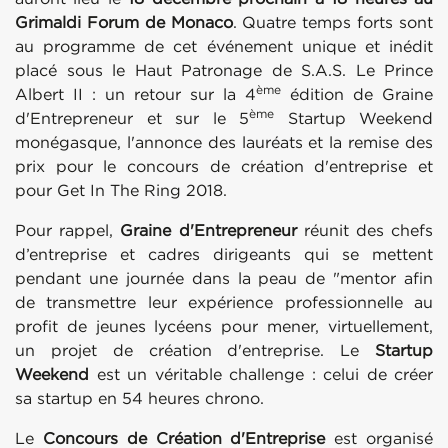
Grimaldi Forum de Monaco
. Quatre temps forts sont
au programme de cet événement unique et inédit
placé sous le Haut Patronage de S.A.S. Le Prince
ème
Albert II : un retour sur la 4
édition de Graine
ème
d'Entrepreneur et sur le 5
Startup Weekend
monégasque, l'annonce des lauréats et la remise des
prix pour le concours de création d'entreprise et
pour Get In The Ring 2018.
Pour rappel,
Graine d'Entrepreneur
réunit des chefs
d’entreprise et cadres dirigeants qui se mettent
pendant une journée dans la peau de "mentor afin
de transmettre leur expérience professionnelle au
profit de jeunes lycéens pour mener, virtuellement,
un projet de création d'entreprise. Le
Startup
Weekend
est un véritable challenge : celui de créer
sa startup en 54 heures chrono.
Le
Concours de Création d'Entreprise
est organisé