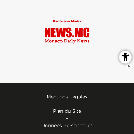
Mentions Légales
-
Plan du Site
-
Données Personnelles