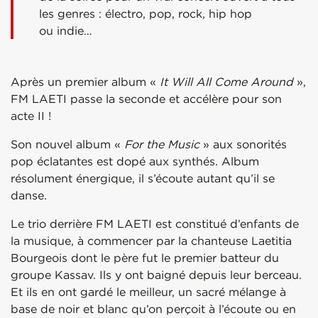
les genres : électro, pop, rock, hip hop
ou indie…
Après un premier album «
It Will All Come Around
»,
FM LAETI passe la seconde et accélère pour son
acte II !
Son nouvel album «
For the Music
» aux sonorités
pop éclatantes est dopé aux synthés. Album
résolument énergique, il s’écoute autant qu’il se
danse.
Le trio derrière FM LAETI est constitué d’enfants de
la musique, à commencer par la chanteuse Laetitia
Bourgeois dont le père fut le premier batteur du
groupe Kassav. Ils y ont baigné depuis leur berceau.
Et ils en ont gardé le meilleur, un sacré mélange à
base de noir et blanc qu’on perçoit à l’écoute ou en