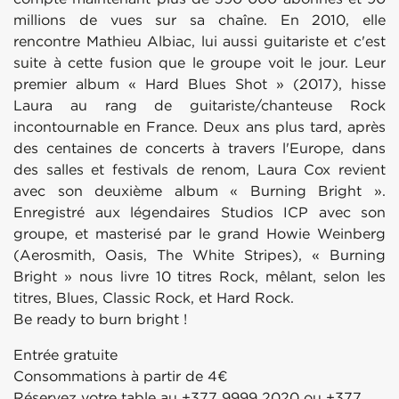
millions de vues sur sa chaîne. En 2010, elle
rencontre Mathieu Albiac, lui aussi guitariste et c'est
suite à cette fusion que le groupe voit le jour. Leur
premier album « Hard Blues Shot » (2017), hisse
Laura au rang de guitariste/chanteuse Rock
incontournable en France. Deux ans plus tard, après
des centaines de concerts à travers l'Europe, dans
des salles et festivals de renom, Laura Cox revient
avec son deuxième album « Burning Bright ».
Enregistré aux légendaires Studios ICP avec son
groupe, et masterisé par le grand Howie Weinberg
(Aerosmith, Oasis, The White Stripes), « Burning
Bright » nous livre 10 titres Rock, mêlant, selon les
titres, Blues, Classic Rock, et Hard Rock.
Be ready to burn bright !
Entrée gratuite
Consommations à partir de 4€
Réservez votre table au +377 9999 2020 ou +377