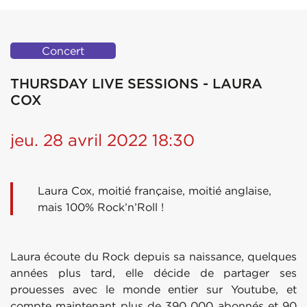
Concert
THURSDAY LIVE SESSIONS - LAURA
COX
jeu. 28 avril 2022 18:30
Laura Cox, moitié française, moitié anglaise,
mais 100% Rock’n’Roll !
Laura écoute du Rock depuis sa naissance, quelques
années plus tard, elle décide de partager ses
prouesses avec le monde entier sur Youtube, et
compte maintenant plus de 390 000 abonnés et 90