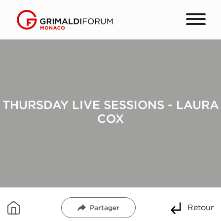
THURSDAY LIVE SESSIONS - LAURA
COX
Retour
Partager