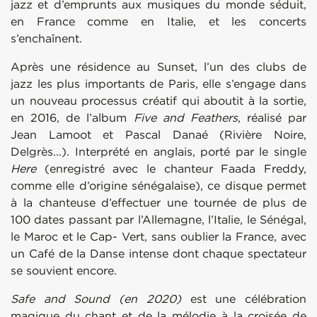
jazz et d’emprunts aux musiques du monde séduit,
en France comme en Italie, et les concerts
s’enchaînent.
Après une résidence au Sunset, l’un des clubs de
jazz les plus importants de Paris, elle s’engage dans
un nouveau processus créatif qui aboutit à la sortie,
en 2016, de l’album
Five
and Feathers
, réalisé par
Jean Lamoot et Pascal Danaé (Rivière Noire,
Delgrès...). Interprété en anglais, porté par le single
Here
(enregistré avec le chanteur Faada Freddy,
comme elle d’origine sénégalaise), ce disque permet
à la chanteuse d’effectuer une tournée de plus de
100 dates passant par l’Allemagne, l’Italie, le Sénégal,
le Maroc et le Cap- Vert, sans oublier la France, avec
un Café de la Danse intense dont chaque spectateur
se souvient encore.
Safe and Sound (en 2020)
est une célébration
magique du chant et de la mélodie à la croisée de