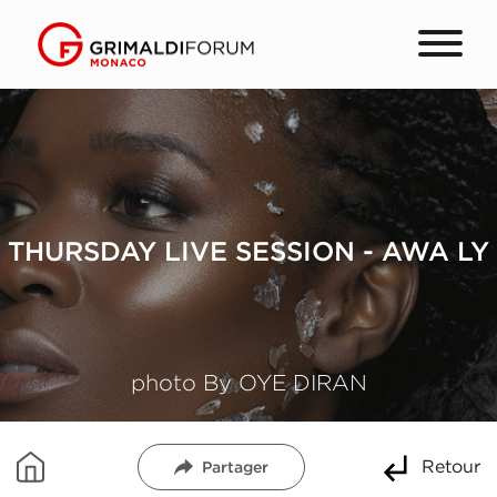
THURSDAY LIVE SESSION - AWA LY
photo By OYE DIRAN
Retour
Partager