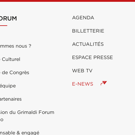
FORUM
AGENDA
BILLETTERIE
ACTUALITÉS
ommes nous ?
ESPACE PRESSE
 Culturel
WEB TV
e de Congrès
E-NEWS
 équipe
rtenaires
sion du Grimaldi Forum
co
nsable & engagé