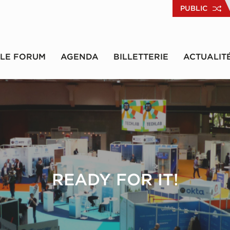
PUBLIC
LE FORUM
AGENDA
BILLETTERIE
ACTUALIT
READY FOR IT!