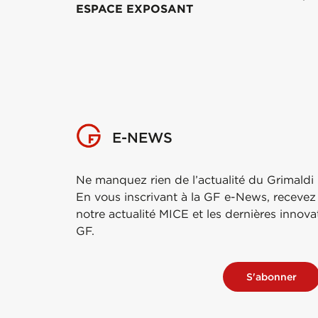
ESPACE EXPOSANT
E-NEWS
Ne manquez rien de l’actualité du Grimaldi
En vous inscrivant à la GF e-News, recevez
notre actualité MICE et les dernières innov
GF.
S'abonner