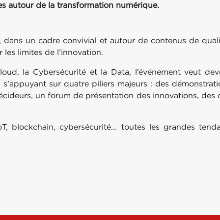
es autour de la transformation numérique.
 dans un cadre convivial et autour de contenus de qualité
les limites de l’innovation.
loud, la Cybersécurité et la Data, l’événement veut dev
 s’appuyant sur quatre piliers majeurs : des démonstrati
écideurs, un forum de présentation des innovations, des c
IoT, blockchain, cybersécurité... toutes les grandes te