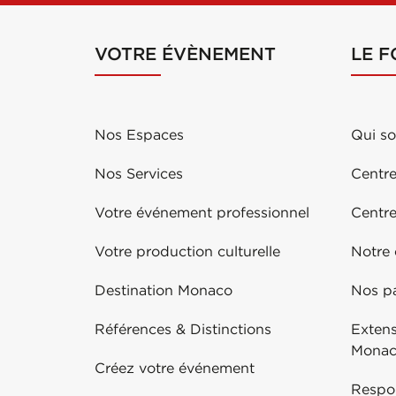
VOTRE ÉVÈNEMENT
LE 
Nos Espaces
Qui s
Nos Services
Centre
Votre événement professionnel
Centr
Votre production culturelle
Notre
Destination Monaco
Nos pa
Références & Distinctions
Exten
Mona
Créez votre événement
Respo