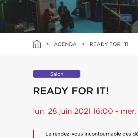
>
AGENDA
>
READY FOR IT!
Salon
READY FOR IT!
lun. 28 juin 2021 16:00 - mer.
Le rendez-vous incontournable des déc