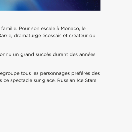
 famille. Pour son escale à Monaco, le
arrie, dramaturge écossais et créateur du
 connu un grand succès durant des années
t regroupe tous les personnages préférés des
 ce spectacle sur glace. Russian Ice Stars