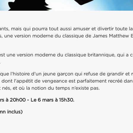
s, mais qui pourra tout aussi amuser et divertir toute la
ns, une version moderne du classique de James Matthew B
est une version moderne du classique britannique, qui a
.
rique l’histoire d'un jeune garçon qui refuse de grandir e
 dont l'appétit de vengeance est parfaitement recréé dans
 nés, et où la notion du temps n’existe pas.
rs à 20h00 - Le 6 mars à 15h30.
mn inclus)