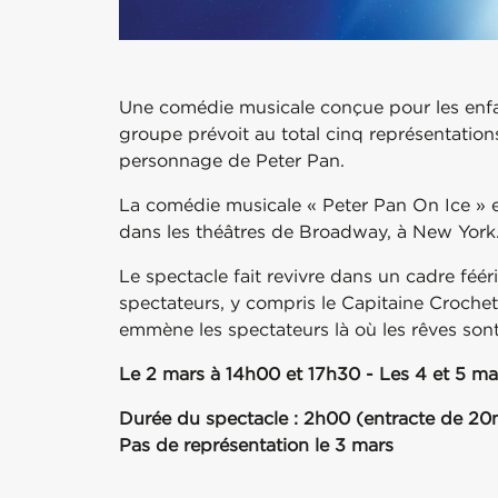
Une comédie musicale conçue pour les enfant
groupe prévoit au total cinq représentatio
personnage de Peter Pan.
La comédie musicale « Peter Pan On Ice » 
dans les théâtres de Broadway, à New York
Le spectacle fait revivre dans un cadre féé
spectateurs, y compris le Capitaine Crochet
emmène les spectateurs là où les rêves sont
Le 2 mars à 14h00 et 17h30 - Les 4 et 5 ma
Durée du spectacle : 2h00 (entracte de 20
Pas de représentation le 3 mars