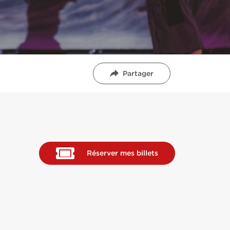
Partager
Réserver mes billets