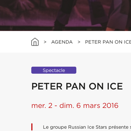
>
AGENDA
>
PETER PAN ON IC
Spectacle
PETER PAN ON ICE
mer. 2 - dim. 6 mars 2016
Le groupe Russian Ice Stars présente s