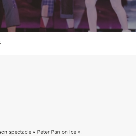
E
on spectacle « Peter Pan on Ice ».