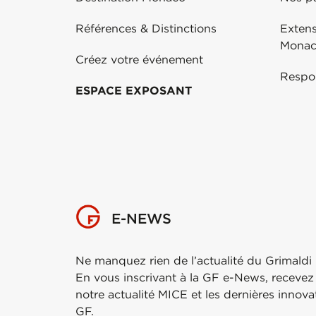
Références & Distinctions
Exten
Mona
Créez votre événement
Respo
ESPACE EXPOSANT
E-NEWS
Ne manquez rien de l’actualité du Grimaldi
En vous inscrivant à la GF e-News, recevez
notre actualité MICE et les dernières innov
GF.