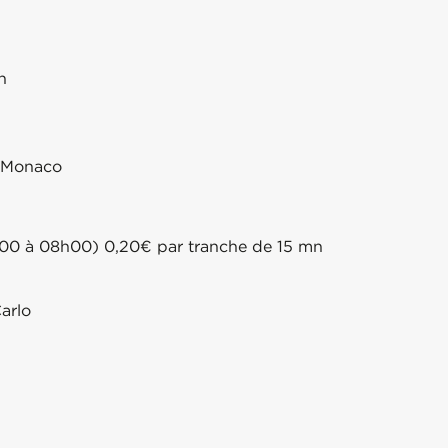
h
m Monaco
19h00 à 08h00) 0,20€ par tranche de 15 mn
arlo