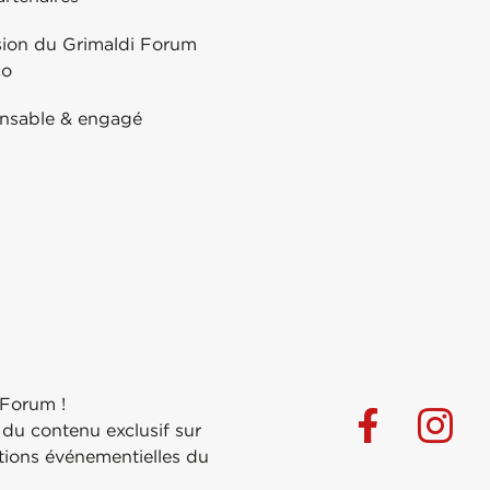
sion du Grimaldi Forum
co
nsable & engagé
 Forum !
 du contenu exclusif sur
ations événementielles du