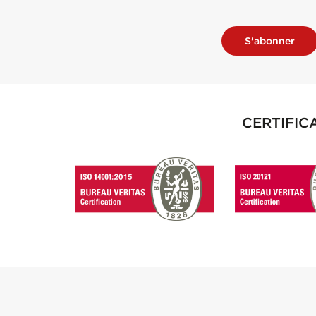
S'abonner
CERTIFIC