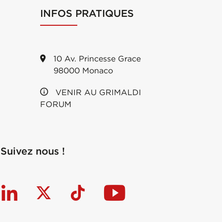
INFOS PRATIQUES
10 Av. Princesse Grace
98000 Monaco
VENIR AU GRIMALDI
FORUM
Suivez nous !