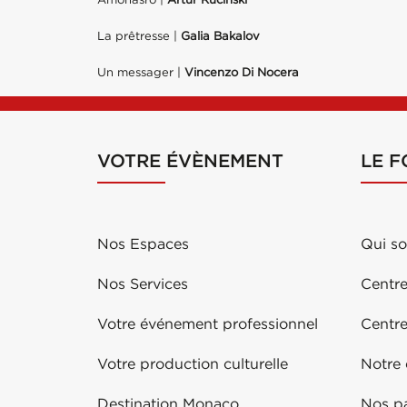
La prêtresse |
Galia Bakalov
Un messager |
Vincenzo Di Nocera
VOTRE ÉVÈNEMENT
LE 
Nos Espaces
Qui s
Nos Services
Centre
Votre événement professionnel
Centr
Votre production culturelle
Notre
Destination Monaco
Nos pa