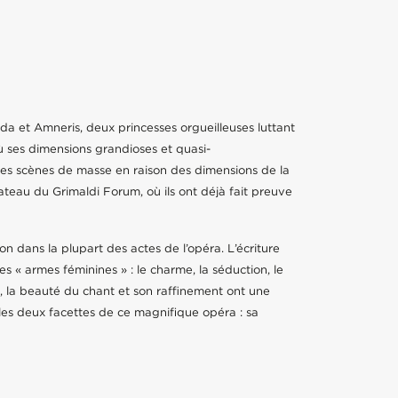
a et Amneris, deux princesses orgueilleuses luttant
ù ses dimensions grandioses et quasi-
les scènes de masse en raison des dimensions de la
ateau du Grimaldi Forum, où ils ont déjà fait preuve
lion dans la plupart des actes de l’opéra. L’écriture
es « armes féminines » : le charme, la séduction, le
ons, la beauté du chant et son raffinement ont une
les deux facettes de ce magnifique opéra : sa