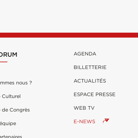
FORUM
AGENDA
BILLETTERIE
ACTUALITÉS
ommes nous ?
ESPACE PRESSE
 Culturel
WEB TV
e de Congrès
E-NEWS
 équipe
rtenaires