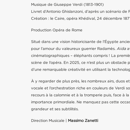
Musique de Giuseppe Verdi (1813-1901)
Livret d’Antonio Ghislanzoni, d’après un scénario de
Création : le Caire, opéra Khédival, 24 décembre 187
Production Opéra de Rome
Situé dans une vision historicisante de l’Égypte anci
pour l’amour du valeureux guerrier Radamès.
Aida
a
cinématographiques – éléphants compris ! La premièr
scène de l’opéra. En 2025, ce n’est plus un obstacle 
d’une remarquable créativité en utilisant la technolo
À y regarder de plus près, les nombreux airs, duos et t
vocale et l’orchestration riche en couleurs de Verdi s
recours à la calomnie et à la tromperie puis, face à la
importance primordiale. Ne manquez pas cette occasio
grandeur et ses subtilités.
Direction Musicale |
Massimo Zanetti