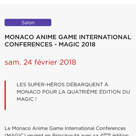
Salon
MONACO ANIME GAME INTERNATIONAL
CONFERENCES - MAGIC 2018
sam. 24 février 2018
LES SUPER-HÉROS DÉBARQUENT À
MONACO POUR LA QUATRIÈME ÉDITION DU
MAGIC !
Le Monaco Anime Game International Conferences
ème
(MAGIC) revient en Principauté avec sa 4
édition