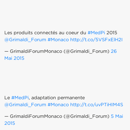
Les produits connectés au coeur du
#MedPi
2015
@Grimaldi_Forum
#Monaco
http://t.co/5VSFxElH2I
— GrimaldiForumMonaco (@Grimaldi_Forum)
26
Mai 2015
Le
#MedPi
, adaptation permanente
@Grimaldi_Forum
#Monaco
http://t.co/uvPTiHIM4S
— GrimaldiForumMonaco (@Grimaldi_Forum)
5 Mai
2015