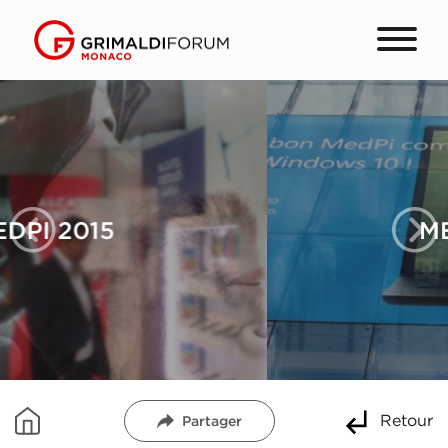
MEDPI 2015
Retour
Partager