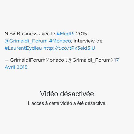
New Business avec le
#MedPi
2015
@Grimaldi_Forum
#Monaco
, interview de
#LaurentEydieu
http://t.co/tPx3eid5iU
— GrimaldiForumMonaco (@Grimaldi_Forum)
17
Avril 2015