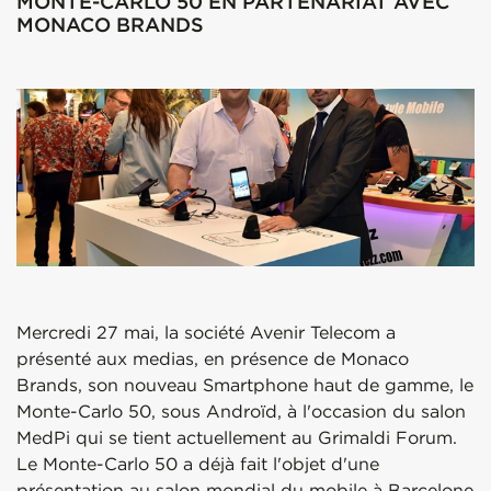
MONTE-CARLO 50 EN PARTENARIAT AVEC
MONACO BRANDS
Mercredi 27 mai, la société Avenir Telecom a
présenté aux medias, en présence de Monaco
Brands, son nouveau Smartphone haut de gamme, le
Monte-Carlo 50, sous Androïd, à l'occasion du salon
MedPi qui se tient actuellement au Grimaldi Forum.
Le Monte-Carlo 50 a déjà fait l'objet d'une
présentation au salon mondial du mobile à Barcelone