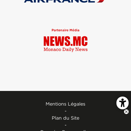
Mentions Légales
-
Plan du Site
-