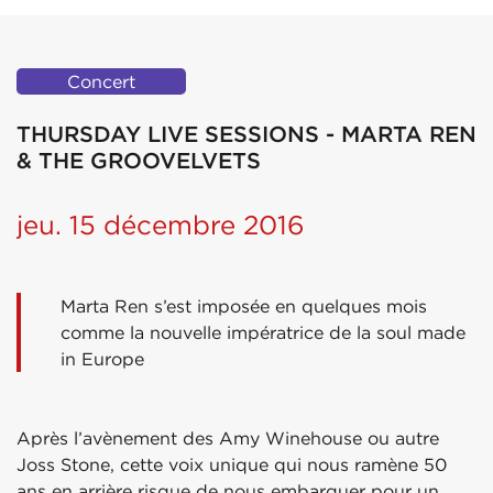
Concert
THURSDAY LIVE SESSIONS - MARTA REN
& THE GROOVELVETS
jeu. 15 décembre 2016
Marta Ren s’est imposée en quelques mois
comme la nouvelle impératrice de la soul made
in Europe
Après l’avènement des Amy Winehouse ou autre
Joss Stone, cette voix unique qui nous ramène 50
ans en arrière risque de nous embarquer pour un