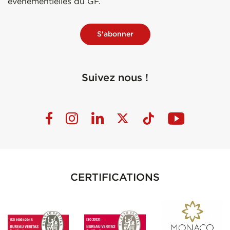
événementielles du GF.
S'abonner
Suivez nous !
CERTIFICATIONS