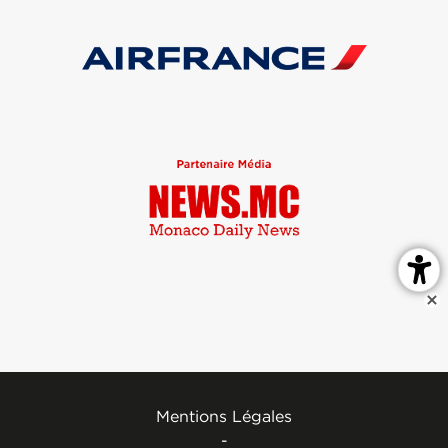
Mentions Légales
-