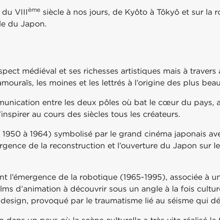
ème
 du VIII
siècle à nos jours, de Kyôto à Tôkyô et sur la r
ale du Japon.
ect médiéval et ses richesses artistiques mais à travers
samouraïs, les moines et les lettrés à l’origine des plus bea
mmunication entre les deux pôles où bat le cœur du pays, a
nspirer au cours des siècles tous les créateurs.
e 1950 à 1964) symbolisé par le grand cinéma japonais a
’urgence de la reconstruction et l’ouverture du Japon sur 
 l’émergence de la robotique (1965-1995), associée à une 
lms d’animation à découvrir sous un angle à la fois cultur
design, provoqué par le traumatisme lié au séisme qui dé