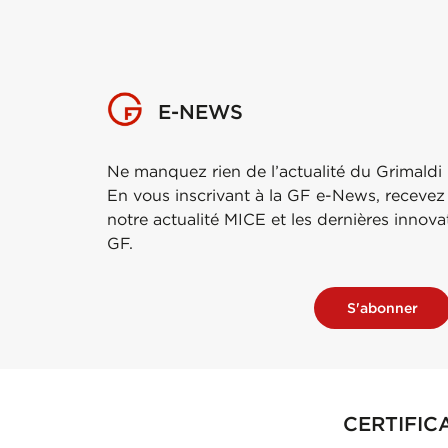
E-NEWS
Ne manquez rien de l’actualité du Grimaldi
En vous inscrivant à la GF e-News, recevez
notre actualité MICE et les dernières innov
GF.
S'abonner
CERTIFIC