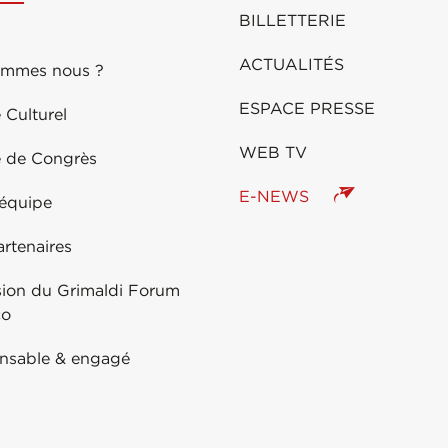
BILLETTERIE
ACTUALITÉS
ommes nous ?
ESPACE PRESSE
 Culturel
WEB TV
e de Congrès
E-NEWS
 équipe
rtenaires
sion du Grimaldi Forum
co
nsable & engagé