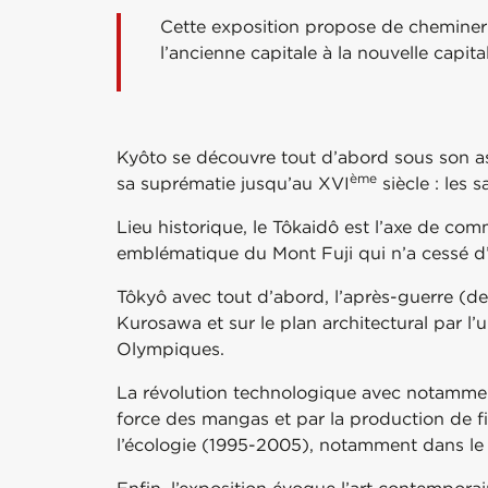
Cette exposition propose de cheminer
l’ancienne capitale à la nouvelle capit
Kyôto se découvre tout d’abord sous son asp
ème
sa suprématie jusqu’au XVI
siècle : les 
Lieu historique, le Tôkaidô est l’axe de co
emblématique du Mont Fuji qui n’a cessé d’i
Tôkyô avec tout d’abord, l’après-guerre (d
Kurosawa et sur le plan architectural par l
Olympiques.
La révolution technologique avec notamment
force des mangas et par la production de fi
l’écologie (1995-2005), notamment dans le 