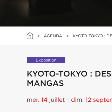
>
AGENDA
>
KYOTO-TOKYO : 
Exposition
KYOTO-TOKYO : DE
MANGAS
mer. 14 juillet - dim. 12 sep