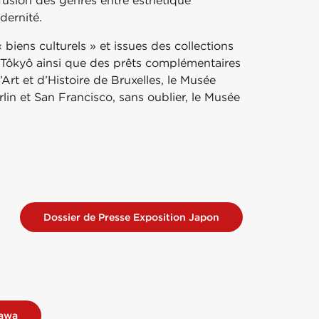
a fusion des genres entre esthétique
dernité.
 biens culturels » et issues des collections
Tôkyô ainsi que des prêts complémentaires
rt et d’Histoire de Bruxelles, le Musée
rlin et San Francisco, sans oublier, le Musée
Dossier de Presse Exposition Japon
zawa