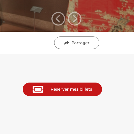
Partager
Réserver mes billets