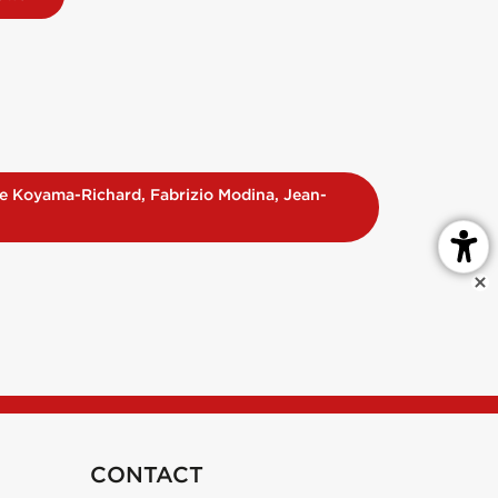
tte Koyama-Richard, Fabrizio Modina, Jean-
CONTACT