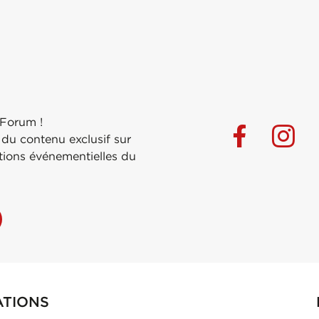
 Forum !
 du contenu exclusif sur
ations événementielles du
ATIONS