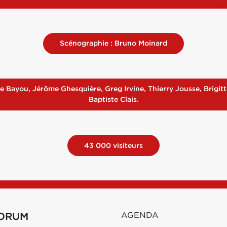
Scénographie : Bruno Moinard
ène Bayou, Jérôme Ghesquière, Greg Irvine, Thierry Jousse, Brigi
Baptiste Clais.
43 000 visiteurs
FORUM
AGENDA