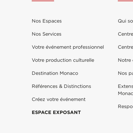
Nos Espaces
Qui s
Nos Services
Centre
Votre événement professionnel
Centr
Votre production culturelle
Notre
Destination Monaco
Nos pa
Références & Distinctions
Exten
Mona
Créez votre événement
Respo
ESPACE EXPOSANT