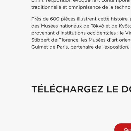
Enfin, l’exposition évoque l’art contemporai
traditionnelle et omniprésence de la techn
Près de 600 pièces illustrent cette histoire
des Musées nationaux de Tôkyô et de Kyôt
provenant d’institutions occidentales : le 
Stibbert de Florence, les Musées d’art orien
Guimet de Paris, partenaire de l’exposition, 
TÉLÉCHARGEZ LE D
Com