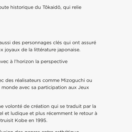
oute historique du Tôkaidô, qui relie
 aussi des personnages clés qui ont assuré
ux joyaux de la littérature japonaise.
vec à l’horizon la perspective
vec des réalisateurs comme Mizoguchi ou
le monde avec sa participation aux Jeux
volonté de création qui se traduit par la
el et ludique et plus récemment le retour à
truisit Kobe en 1995.