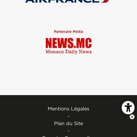
Mentions Légales
-
Plan du Site
-