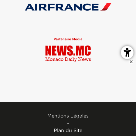
Mentions Légales
-
Plan du Site