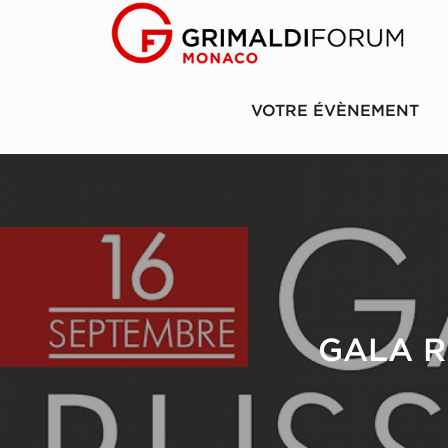
VOTRE ÉVÈNEMENT
GALA R