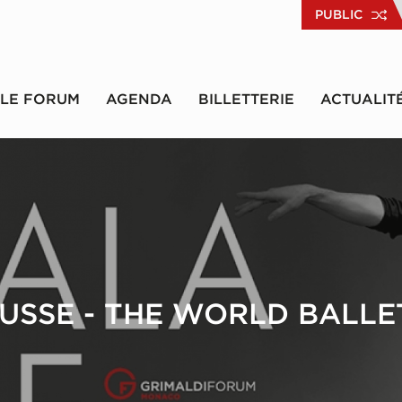
PUBLIC
LE FORUM
AGENDA
BILLETTERIE
ACTUALIT
USSE - THE WORLD BALLE