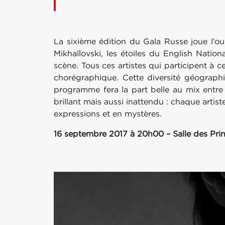
La sixième édition du Gala Russe joue l’ouve
Mikhaïlovski, les étoiles du English Natio
scène. Tous ces artistes qui participent à 
chorégraphique. Cette diversité géographi
programme fera la part belle au mix entre
brillant mais aussi inattendu : chaque artis
expressions et en mystères.
16 septembre 2017 à 20h00 – Salle des Pri