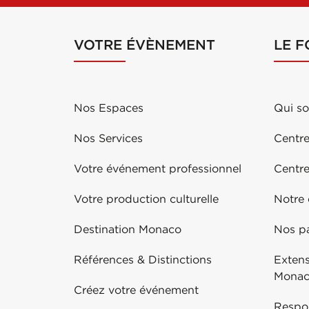
VOTRE ÉVÈNEMENT
LE 
Nos Espaces
Qui s
Nos Services
Centre
Votre événement professionnel
Centr
Votre production culturelle
Notre
Destination Monaco
Nos pa
Références & Distinctions
Exten
Mona
Créez votre événement
Respo