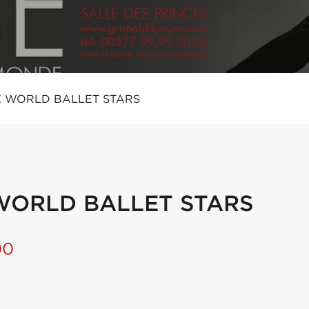
E WORLD BALLET STARS
 WORLD BALLET STARS
00