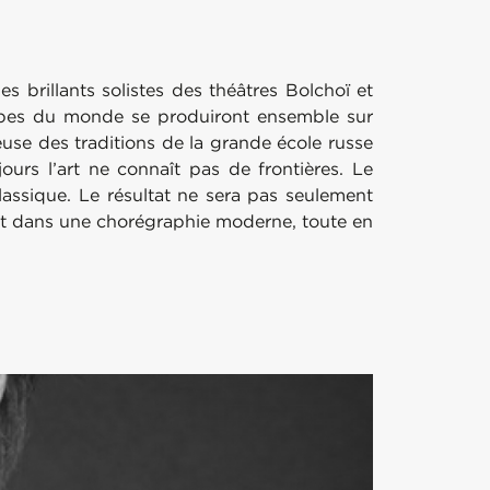
es brillants solistes des théâtres Bolchoï et
troupes du monde se produiront ensemble sur
euse des traditions de la grande école russe
urs l’art ne connaît pas de frontières. Le
assique. Le résultat ne sera pas seulement
ue et dans une chorégraphie moderne, toute en