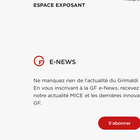
ESPACE EXPOSANT
E-NEWS
Ne manquez rien de l’actualité du Grimaldi
En vous inscrivant à la GF e-News, recevez
notre actualité MICE et les dernières innov
GF.
S'abonner