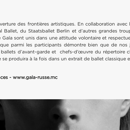
rture des frontières artistiques. En collaboration avec l
nal Ballet, du Staatsballet Berlin et d’autres grandes 
ce Gala sont unis dans une attitude volontaire et respectu
que parmi les participants démontre bien que de nos jo
 ballets d’avant-garde et chefs-d’œuvre du répertoire cl
te se produira à la fois dans un extrait de ballet classiq
nces - www.gala-russe.mc