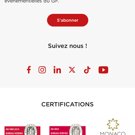
événementielles du GF.
S'abonner
Suivez nous !
CERTIFICATIONS