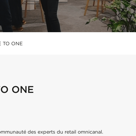
 TO ONE
TO ONE
mmunauté des experts du retail omnicanal.