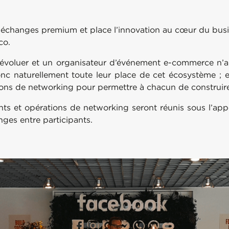
s échanges premium et place l’innovation au cœur du bus
co.
’évoluer et un organisateur d’événement e-commerce n’a 
nc naturellement toute leur place de cet écosystème ;
tions de networking pour permettre à chacun de construire
nts et opérations de networking seront réunis sous l’ap
nges entre participants.