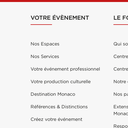
VOTRE ÉVÈNEMENT
LE 
Nos Espaces
Qui s
Nos Services
Centre
Votre événement professionnel
Centr
Votre production culturelle
Notre
Destination Monaco
Nos pa
Références & Distinctions
Exten
Mona
Créez votre événement
Respo