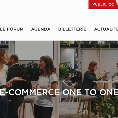
PUBLIC
LE FORUM
AGENDA
BILLETTERIE
ACTUALIT
E-COMMERCE ONE TO ON