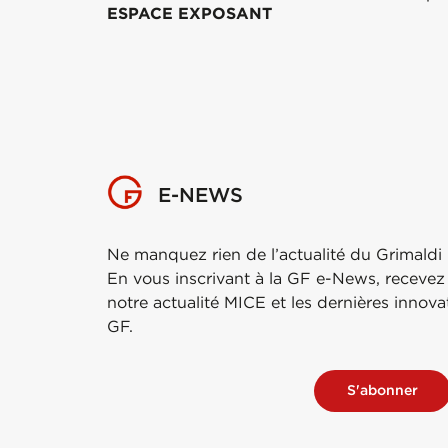
ESPACE EXPOSANT
E-NEWS
Ne manquez rien de l’actualité du Grimaldi
En vous inscrivant à la GF e-News, recevez
notre actualité MICE et les dernières innov
GF.
S'abonner