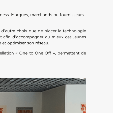
iness. Marques, marchands ou fournisseurs
d’autre choix que de placer la technologie
 et afin d’accompagner au mieux ces jeunes
 et optimiser son réseau.
pellation « One to One Off », permettant de