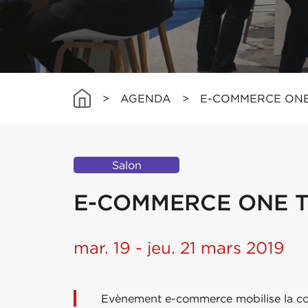
>
AGENDA
>
E-COMMERCE ONE
Salon
E-COMMERCE ONE 
mar. 19 - jeu. 21 mars 2019
Evènement e-commerce mobilise la co