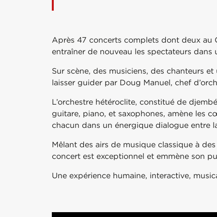
Après 47 concerts complets dont deux au Ca
entraîner de nouveau les spectateurs dans u
Sur scène, des musiciens, des chanteurs et 
laisser guider par Doug Manuel, chef d’orche
L’orchestre hétéroclite, constitué de djembé
guitare, piano, et saxophones, amène les cœ
chacun dans un énergique dialogue entre la 
Mêlant des airs de musique classique à des
concert est exceptionnel et emmène son p
Une expérience humaine, interactive, musica