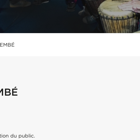
JEMBÉ
MBÉ
tion du public.