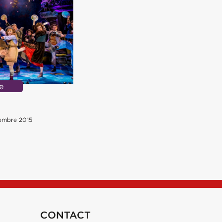
e
vembre 2015
CONTACT