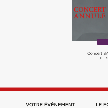
Concert S
dim. 2
VOTRE ÉVÈNEMENT
LE 