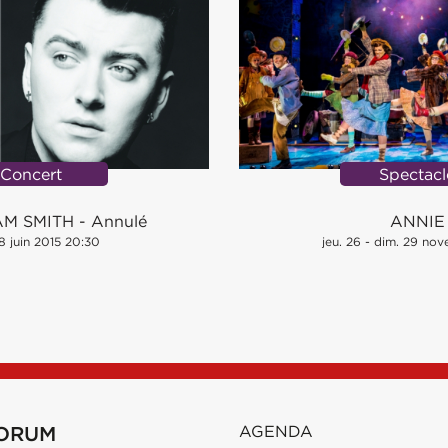
Concert
Spectacl
AM SMITH - Annulé
ANNIE
8 juin 2015 20:30
jeu. 26 - dim. 29 no
FORUM
AGENDA