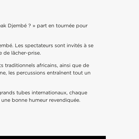
eak Djembé ? » part en tournée pour
embé. Les spectateurs sont invités à se
e de lâcher-prise.
 traditionnels africains, ainsi que de
ne, les percussions entraînent tout un
 grands tubes internationaux, chaque
ns une bonne humeur revendiquée.