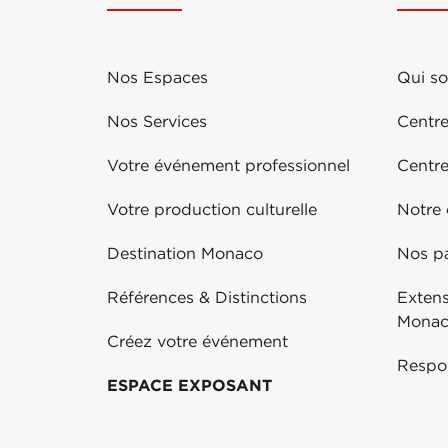
Nos Espaces
Qui s
Nos Services
Centre
Votre événement professionnel
Centr
Votre production culturelle
Notre
Destination Monaco
Nos pa
Références & Distinctions
Exten
Mona
Créez votre événement
Respo
ESPACE EXPOSANT