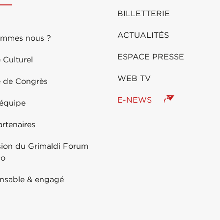
BILLETTERIE
ACTUALITÉS
ommes nous ?
ESPACE PRESSE
 Culturel
WEB TV
e de Congrès
E-NEWS
 équipe
rtenaires
sion du Grimaldi Forum
co
nsable & engagé