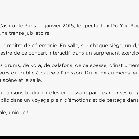
sino de Paris en janvier 2015, le spectacle « Do You Sp
ne transe jubilatoire.
un maître de cérémonie. En salle, sur chaque siège, un dj
stre de ce concert interactif, dans un surprenant exercic
s drums, de kora, de balafons, de calebasse, d’instruments
urs du public à battre à l’unisson. Du jeune au moins jeu
scène et la salle.
 chansons traditionnelles en passant par des reprises de
ublic dans un voyage plein d’émotions et de partage da
le, unique !