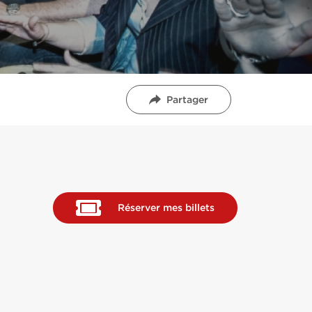
Partager
Réserver mes billets