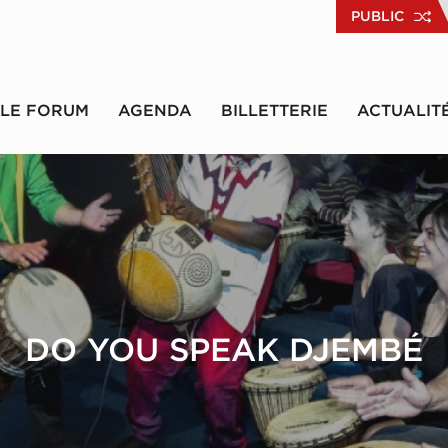
PUBLIC
LE FORUM
AGENDA
BILLETTERIE
ACTUALIT
DO YOU SPEAK DJEMBÉ