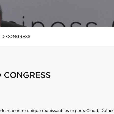
LD CONGRESS
 CONGRESS
e rencontre unique réunissant les experts Cloud, Datacen