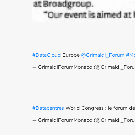
#DataCloud
Europe
@Grimaldi_Forum
#M
— GrimaldiForumMonaco (@Grimaldi_For
#Datacentres
World Congress : le forum de
— GrimaldiForumMonaco (@Grimaldi_For