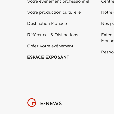
Votre événement professionnel
Centr
Votre production culturelle
Notre
Destination Monaco
Nos pa
Références & Distinctions
Exten
Mona
Créez votre événement
Respo
ESPACE EXPOSANT
E-NEWS