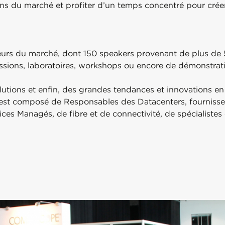
ions du marché et profiter d’un temps concentré pour crée
urs du marché, dont 150 speakers provenant de plus de 5
sions, laboratoires, workshops ou encore de démonstrati
lutions et enfin, des grandes tendances et innovations e
est composé de Responsables des Datacenters, fournisse
ices Managés, de fibre et de connectivité, de spécialistes