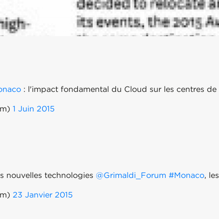
onaco
: l'impact fondamental du Cloud sur les centres d
um)
1 Juin 2015
s nouvelles technologies
@Grimaldi_Forum
#Monaco
, le
um)
23 Janvier 2015