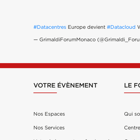
#Datacentres
Europe devient
#Datacloud
W
— GrimaldiForumMonaco (@Grimaldi_For
VOTRE ÉVÈNEMENT
LE 
Nos Espaces
Qui s
Nos Services
Centre