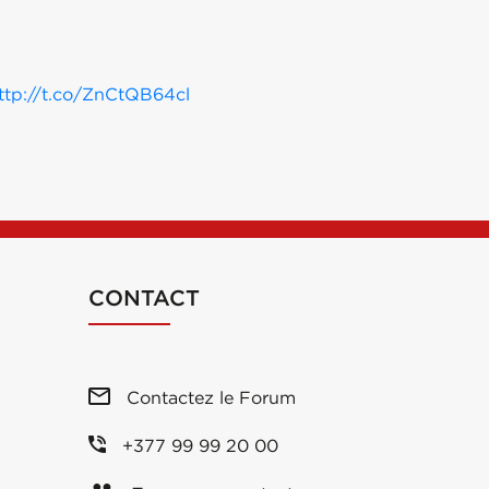
ttp://t.co/ZnCtQB64cl
CONTACT
Contactez le Forum
+377 99 99 20 00