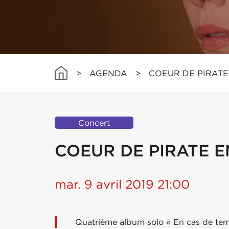
>
AGENDA
>
COEUR DE PIRAT
Concert
COEUR DE PIRATE 
mar. 9 avril 2019 21:00
Quatrième album solo « En cas de temp