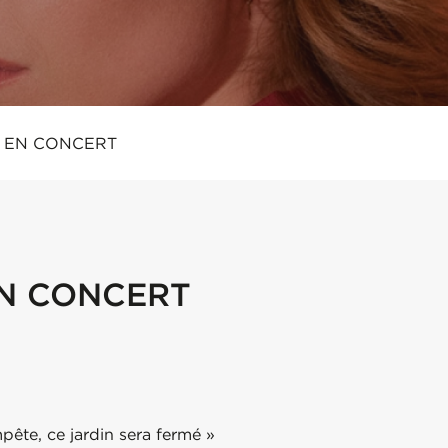
E EN CONCERT
EN CONCERT
ête, ce jardin sera fermé »