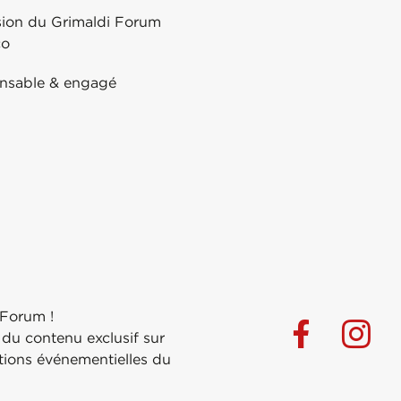
sion du Grimaldi Forum
co
nsable & engagé
 Forum !
 du contenu exclusif sur
ations événementielles du