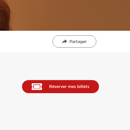
Partager
Réserver mes billets