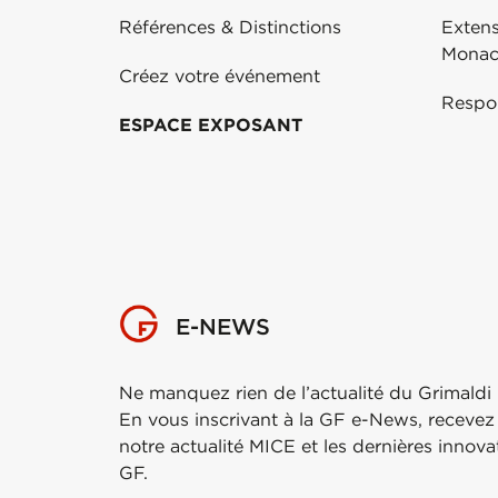
Références & Distinctions
Exten
Mona
Créez votre événement
Respo
ESPACE EXPOSANT
E-NEWS
Ne manquez rien de l’actualité du Grimaldi
En vous inscrivant à la GF e-News, recevez
notre actualité MICE et les dernières innov
GF.