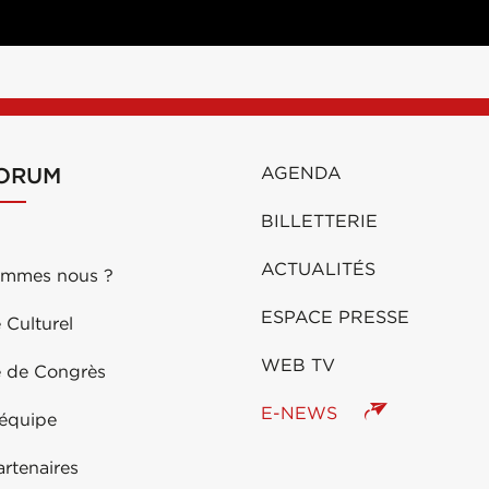
FORUM
AGENDA
BILLETTERIE
ACTUALITÉS
ommes nous ?
ESPACE PRESSE
 Culturel
WEB TV
e de Congrès
E-NEWS
 équipe
rtenaires