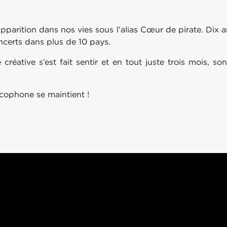
apparition dans nos vies sous l’alias Cœur de pirate. Dix
certs dans plus de 10 pays.
réative s’est fait sentir et en tout juste trois mois, s
cophone se maintient !