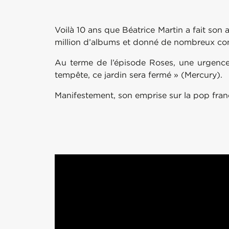
Voilà 10 ans que Béatrice Martin a fait son 
million d’albums et donné de nombreux con
Au terme de l’épisode Roses, une urgence c
tempête, ce jardin sera fermé » (Mercury).
Manifestement, son emprise sur la pop fran