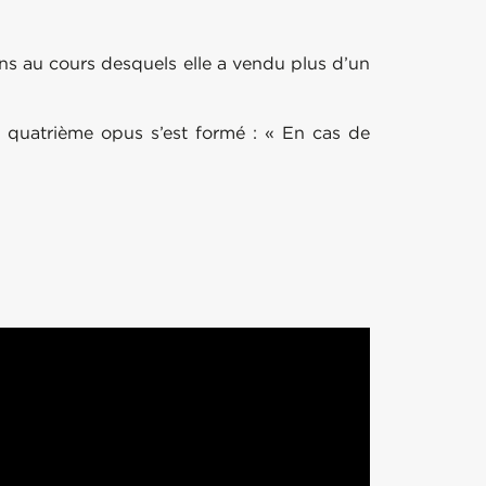
 ans au cours desquels elle a vendu plus d’un
on quatrième opus s’est formé : « En cas de