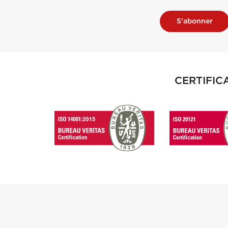
S'abonner
CERTIFIC