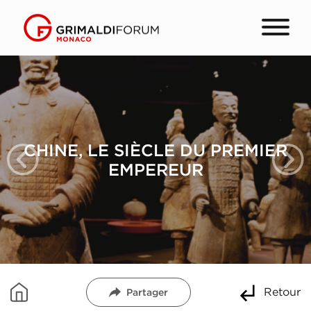
CHINE, LE SIÈCLE DU PREMIER
EMPEREUR
Retour
Partager