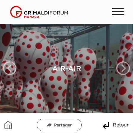
AIR-AIR
Retour
Partager