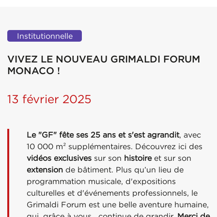
Institutionnelle
VIVEZ LE NOUVEAU GRIMALDI FORUM
MONACO !
13 février 2025
Le "GF" fête ses 25 ans et s'est agrandit
, avec
10 000 m² supplémentaires. Découvrez ici des
vidéos exclusives
sur son
histoire
et sur son
extension
de bâtiment. Plus qu’un lieu de
programmation musicale, d'expositions
culturelles et d'événements professionnels, le
Grimaldi Forum est une belle aventure humaine,
qui, grâce à vous, continue de grandir.
Merci de