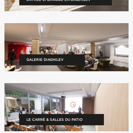
GALERIE DIAGHILEV
LE CARRÉ & SALLES DU PATIO