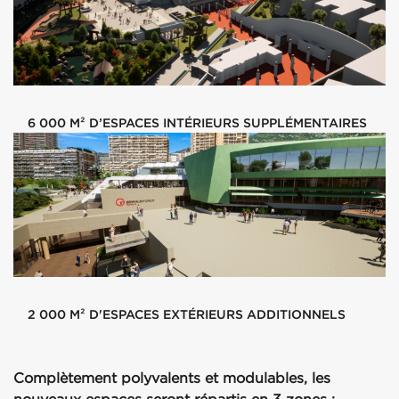
6 000 M² D’ESPACES INTÉRIEURS SUPPLÉMENTAIRES
2 000 M² D'ESPACES EXTÉRIEURS ADDITIONNELS
Complètement polyvalents et modulables, les
nouveaux espaces seront répartis en 3 zones :