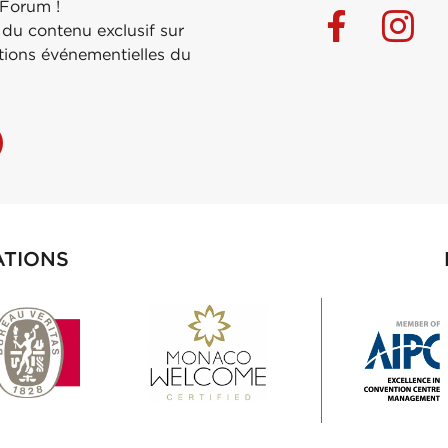
 Forum !
 du contenu exclusif sur
ations événementielles du
ATIONS