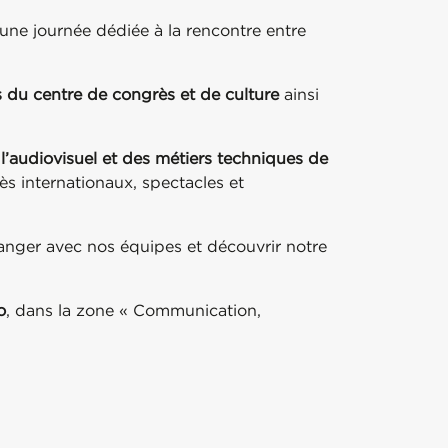
 une journée dédiée à la rencontre entre
s du centre de congrès et de culture
ainsi
e l’audiovisuel et des métiers techniques de
s internationaux, spectacles et
anger avec nos équipes et découvrir notre
o
, dans la zone « Communication,