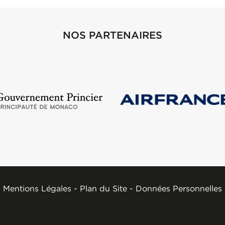
NOS PARTENAIRES
Mentions Légales
-
Plan du Site
-
Données Personnelles