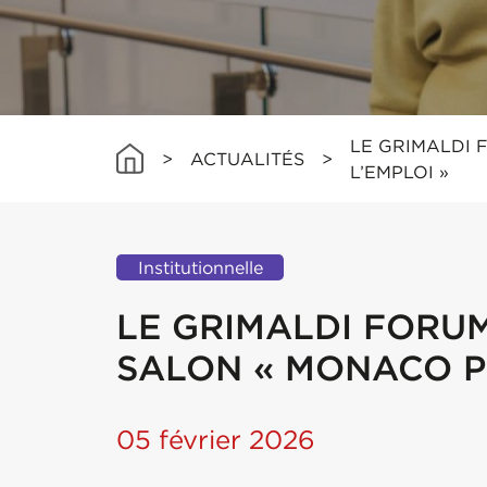
LE GRIMALDI
>
ACTUALITÉS
>
L’EMPLOI »
Institutionnelle
LE GRIMALDI FORU
SALON « MONACO P
05 février 2026