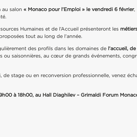
a au salon
« Monaco pour l’Emploi » le vendredi 6 février
,
té.
sources Humaines et de l’Accueil présenteront les
métier
proposées tout au long de l’année.
ulièrement des profils dans les domaines de
l’accueil, d
es ou saisonnières, au cœur de grands événements, congrè
 de stage ou en reconversion professionnelle, venez éch
 9h00 à 18h00, au Hall Diaghilev – Grimaldi Forum Monac