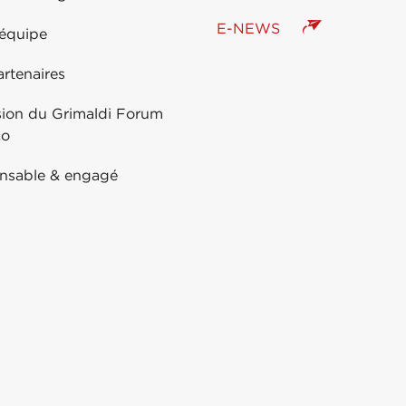
E-NEWS
 équipe
rtenaires
sion du Grimaldi Forum
co
nsable & engagé