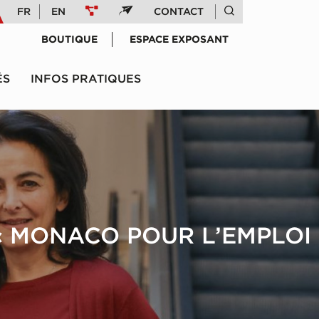
FR
EN
CONTACT
BOUTIQUE
ESPACE EXPOSANT
ÉS
INFOS PRATIQUES
« MONACO POUR L’EMPLOI