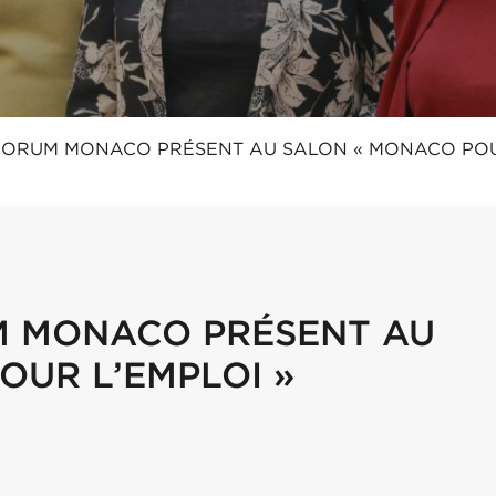
 FORUM MONACO PRÉSENT AU SALON « MONACO PO
M MONACO PRÉSENT AU
OUR L’EMPLOI »