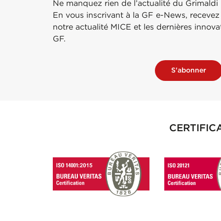
Ne manquez rien de l’actualité du Grimaldi
En vous inscrivant à la GF e-News, recevez
notre actualité MICE et les dernières innov
GF.
S'abonner
CERTIFIC