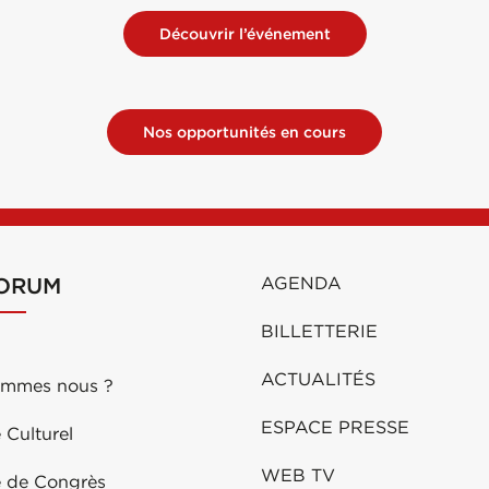
Découvrir l’événement
Nos opportunités en cours
FORUM
AGENDA
BILLETTERIE
ACTUALITÉS
ommes nous ?
ESPACE PRESSE
 Culturel
WEB TV
e de Congrès