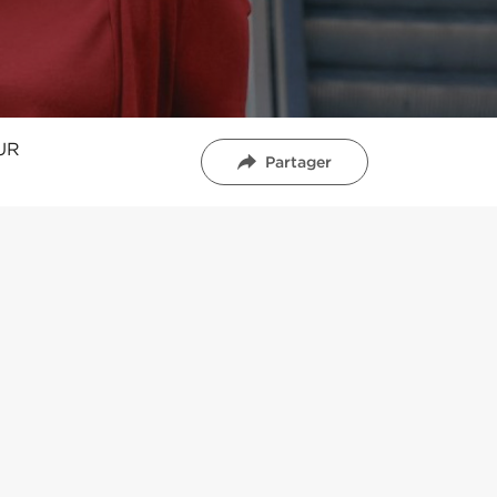
UR
Partager