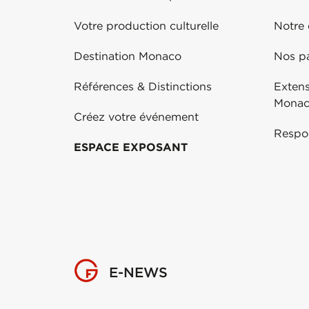
Votre production culturelle
Notre
Destination Monaco
Nos pa
Références & Distinctions
Exten
Mona
Créez votre événement
Respo
ESPACE EXPOSANT
E-NEWS