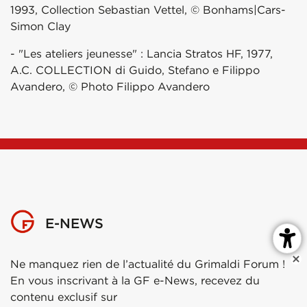
1993, Collection Sebastian Vettel, © Bonhams|Cars-
Simon Clay
- "Les ateliers jeunesse" : Lancia Stratos HF, 1977,
A.C. COLLECTION di Guido, Stefano e Filippo
Avandero, © Photo Filippo Avandero
E-NEWS
Ne manquez rien de l’actualité du Grimaldi Forum !
En vous inscrivant à la GF e-News, recevez du
contenu exclusif sur