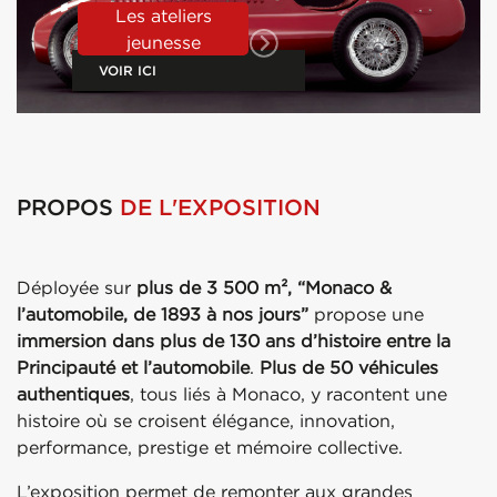
Les ateliers
jeunesse
VOIR ICI
PROPOS
DE L'EXPOSITION
Déployée sur
plus de 3 500 m²,
“Monaco &
l’automobile, de 1893 à nos jours”
propose une
immersion dans plus de 130 ans d’histoire entre la
Principauté et l’automobile
.
Plus de 50 véhicules
authentiques
, tous liés à Monaco, y racontent une
histoire où se croisent élégance, innovation,
performance, prestige et mémoire collective.
L’exposition permet de remonter aux grandes