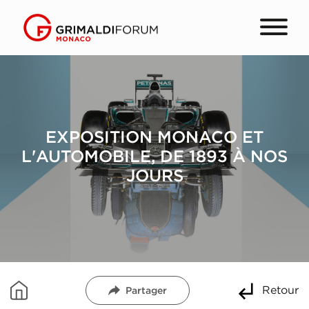
EXPOSITION MONACO ET
L'AUTOMOBILE, DE 1893 À NOS
JOURS
Retour
Partager