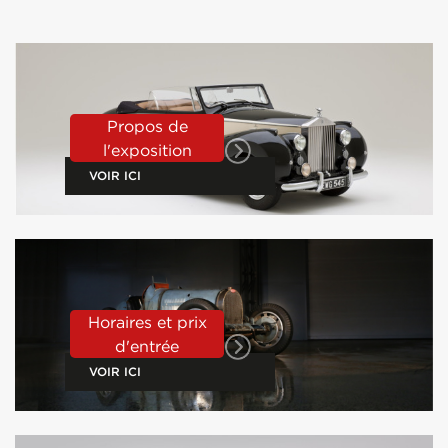
Propos de
l'exposition
VOIR ICI
Horaires et prix
d'entrée
VOIR ICI