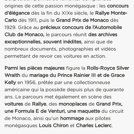
origines de cette passion monégasque : les
concours
d’élégance
dès la fin du XIXe siècle, le
Rallye Monte-
Carlo
dès 1911, puis le
Grand Prix de Monaco
dès
1929. Grâce au
précieux concours de l’Automobile
Club de Monaco,
le parcours réunit
des archives
exceptionnelles, souvent inédites
, ainsi que de
nombreux documents, photographies et vidéos
permettant de revoir ces voitures en action.
Parmi les pièces majeures
figure la
Rolls-Royce Silver
Wraith
du
mariage du Prince Rainier III et de Grace
Kelly
en 1956, prêtée par une collectionneuse
américaine qui la possède depuis plus de quarante
ans. Le parcours met également en scène des
voitures
de
Rallye
, des
monoplaces
de
Grand Prix,
une Formula E de Venturi, une maquette
du circuit
de Monaco, ainsi qu’un
hommage
aux pilotes
monégasques
Louis Chiron
et
Charles Leclerc
.